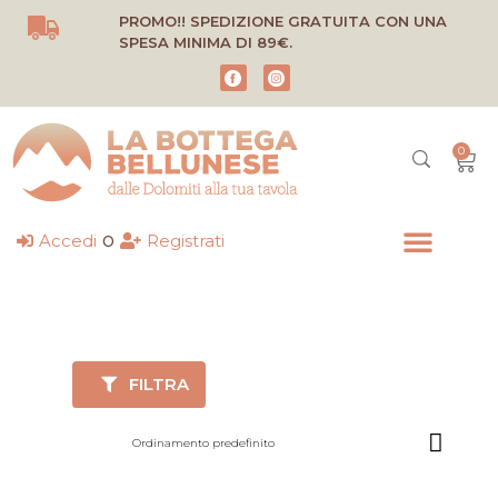
Vai
PROMO!! SPEDIZIONE GRATUITA CON UNA
al
SPESA MINIMA DI 89€.
contenuto
0
Carr
o
Accedi
Registrati
FILTRA