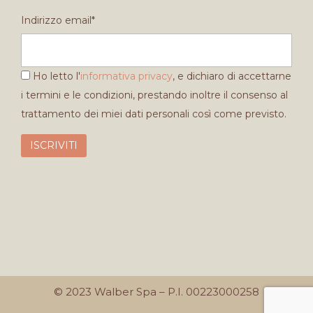
Indirizzo email*
Ho letto l'
informativa privacy
, e dichiaro di accettarne
i termini e le condizioni, prestando inoltre il consenso al
trattamento dei miei dati personali così come previsto.
© 2023 Walber Spa – P.I. 00223000258