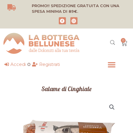
Vai
PROMO!! SPEDIZIONE GRATUITA CON UNA
al
SPESA MINIMA DI 89€.
contenuto
0
Carr
o
Accedi
Registrati
Salame di Cinghiale