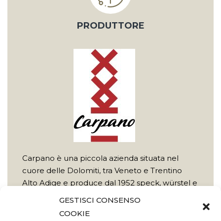
PRODUTTORE
Carpano è una piccola azienda situata nel
cuore delle Dolomiti, tra Veneto e Trentino
Alto Adige e produce dal 1952 speck, würstel e
salumi seguendo le tradizioni della cultura
GESTISCI CONSENSO
gastronomica contadina.
COOKIE