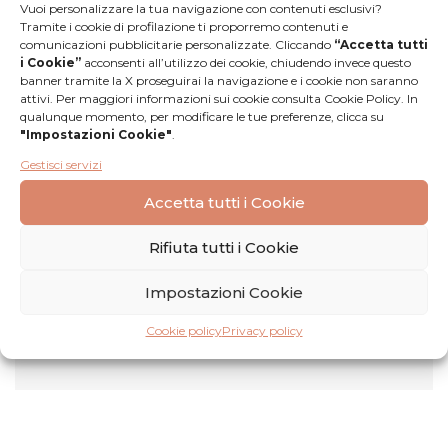
Scopri di più
Vuoi personalizzare la tua navigazione con contenuti esclusivi?
Tramite i cookie di profilazione ti proporremo contenuti e
comunicazioni pubblicitarie personalizzate. Cliccando
“Accetta tutti
i Cookie”
acconsenti all’utilizzo dei cookie, chiudendo invece questo
banner tramite la X proseguirai la navigazione e i cookie non saranno
attivi. Per maggiori informazioni sui cookie consulta Cookie Policy. In
qualunque momento, per modificare le tue preferenze, clicca su
"Impostazioni Cookie"
.
Gestisci servizi
Accetta tutti i Cookie
Recensioni
Rifiuta tutti i Cookie
Nessuna
Lascia una
Impostazioni Cookie
recensione
recensione
Cookie policy
Privacy policy