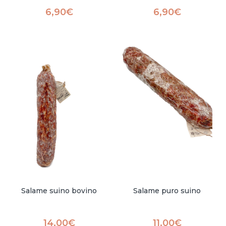
6,90
€
6,90
€
Salame suino bovino
Salame puro suino
14,00
€
11,00
€