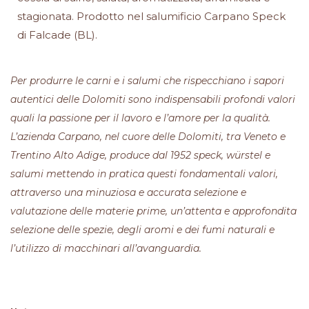
stagionata. Prodotto nel salumificio Carpano Speck
di Falcade (BL).
Per produrre le carni e i salumi che rispecchiano i sapori
autentici delle Dolomiti sono indispensabili profondi valori
quali la passione per il lavoro e l’amore per la qualità.
L’azienda Carpano, nel cuore delle Dolomiti, tra Veneto e
Trentino Alto Adige, produce dal 1952 speck, würstel e
salumi mettendo in pratica questi fondamentali valori,
attraverso una minuziosa e accurata selezione e
valutazione delle materie prime, un’attenta e approfondita
selezione delle spezie, degli aromi e dei fumi naturali e
l’utilizzo di macchinari all’avanguardia.