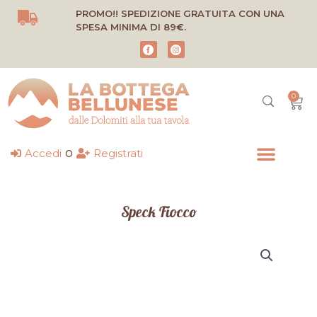
Vai
PROMO!! SPEDIZIONE GRATUITA CON UNA
al
SPESA MINIMA DI 89€.
contenuto
0
Carr
o
Accedi
Registrati
Speck Fiocco