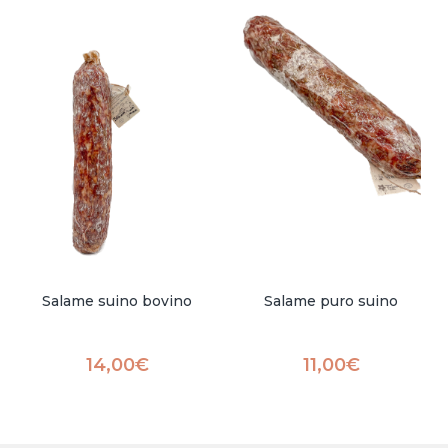
Salame suino bovino
Salame puro suino
14,00
€
11,00
€