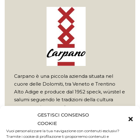
Carpano è una piccola azienda situata nel
cuore delle Dolomiti, tra Veneto e Trentino
Alto Adige e produce dal 1952 speck, würstel e
salumi seguendo le tradizioni della cultura
gastronomica contadina.
GESTISCI CONSENSO
Scopri di più
COOKIE
Vuoi personalizzare la tua navigazione con contenuti esclusivi?
Tramite i cookie di profilazione ti proporremo contenuti e