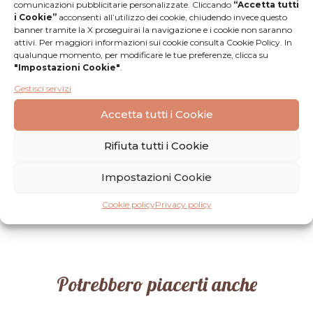
comunicazioni pubblicitarie personalizzate. Cliccando
“Accetta tutti
i Cookie”
acconsenti all’utilizzo dei cookie, chiudendo invece questo
banner tramite la X proseguirai la navigazione e i cookie non saranno
attivi. Per maggiori informazioni sui cookie consulta Cookie Policy. In
qualunque momento, per modificare le tue preferenze, clicca su
"Impostazioni Cookie"
.
Gestisci servizi
Recensioni
Accetta tutti i Cookie
Nessuna
Lascia una
Rifiuta tutti i Cookie
recensione
recensione
Impostazioni Cookie
Cookie policy
Privacy policy
Potrebbero piacerti anche