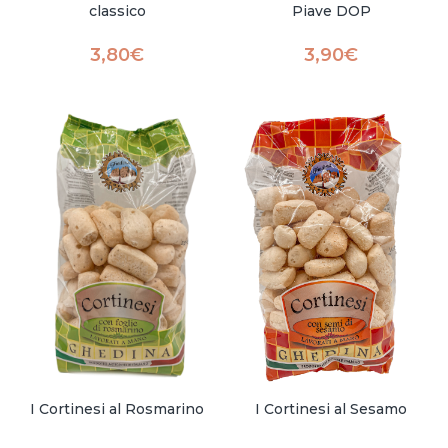
classico
Piave DOP
3,80
€
3,90
€
I Cortinesi al Rosmarino
I Cortinesi al Sesamo