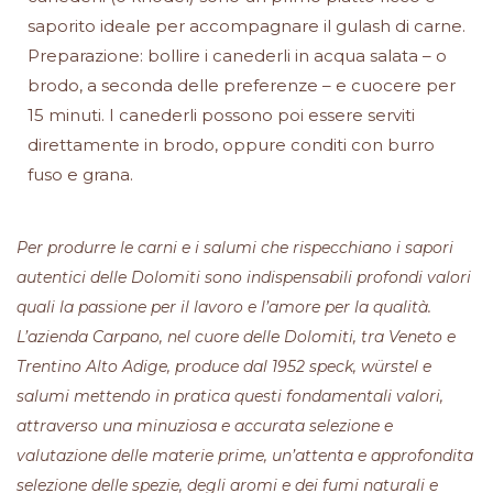
saporito ideale per accompagnare il gulash di carne.
Preparazione: bollire i canederli in acqua salata – o
brodo, a seconda delle preferenze – e cuocere per
15 minuti. I canederli possono poi essere serviti
direttamente in brodo, oppure conditi con burro
fuso e grana.
Per produrre le carni e i salumi che rispecchiano i sapori
autentici delle Dolomiti sono indispensabili profondi valori
quali la passione per il lavoro e l’amore per la qualità.
L’azienda Carpano, nel cuore delle Dolomiti, tra Veneto e
Trentino Alto Adige, produce dal 1952 speck, würstel e
salumi mettendo in pratica questi fondamentali valori,
attraverso una minuziosa e accurata selezione e
valutazione delle materie prime, un’attenta e approfondita
selezione delle spezie, degli aromi e dei fumi naturali e