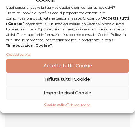
COOKIE
gastronomica contadina.
Vuoi personalizzare la tua navigazione con contenuti esclusivi?
Scopri di più
Tramite i cookie di profilazione ti proporremo contenuti e
comunicazioni pubblicitarie personalizzate. Cliccando
“Accetta tutti
i Cookie”
acconsenti all’utilizzo dei cookie, chiudendo invece questo
banner tramite la X proseguirai la navigazione e i cookie non saranno
attivi. Per maggiori informazioni sui cookie consulta Cookie Policy. In
qualunque momento, per modificare le tue preferenze, clicca su
"Impostazioni Cookie"
.
Gestisci servizi
Accetta tutti i Cookie
Recensioni
Rifiuta tutti i Cookie
Nessuna
Lascia una
Impostazioni Cookie
recensione
recensione
Cookie policy
Privacy policy