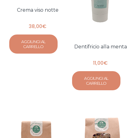
Crema viso notte
38,00
€
AGGIUNGI AL
Dentifricio alla menta
CARRELLO
11,00
€
AGGIUNGI AL
CARRELLO