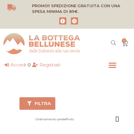
Vai
PROMO!! SPEDIZIONE GRATUITA CON UNA
al
SPESA MINIMA DI 89€.
contenuto
0
Carr
o
Accedi
Registrati
FILTRA