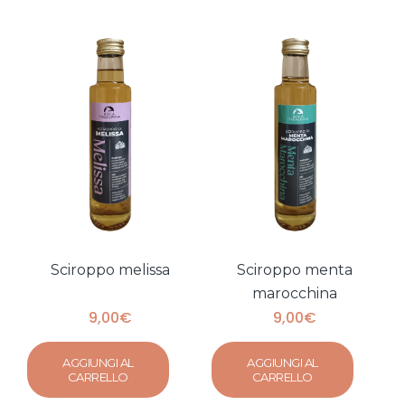
Sciroppo melissa
Sciroppo menta
marocchina
9,00
€
9,00
€
AGGIUNGI AL
AGGIUNGI AL
CARRELLO
CARRELLO