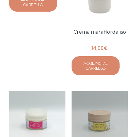
CARRELLO
Crema mani fiordaliso
14,00
€
AGGIUNGI AL
CARRELLO