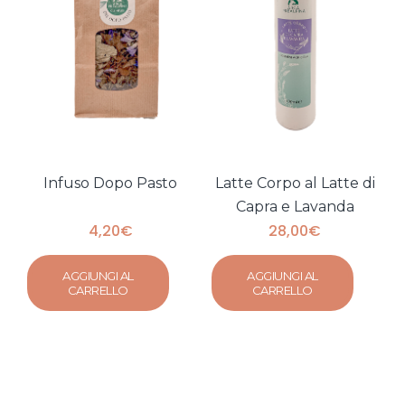
Infuso Dopo Pasto
Latte Corpo al Latte di
Capra e Lavanda
4,20
€
28,00
€
AGGIUNGI AL
AGGIUNGI AL
CARRELLO
CARRELLO