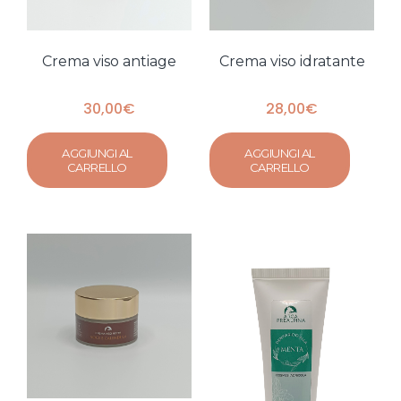
Crema viso antiage
Crema viso idratante
30,00
€
28,00
€
AGGIUNGI AL
AGGIUNGI AL
CARRELLO
CARRELLO