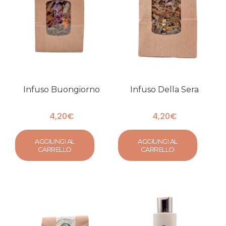
Infuso Buongiorno
Infuso Della Sera
4,20
€
4,20
€
AGGIUNGI AL
AGGIUNGI AL
CARRELLO
CARRELLO