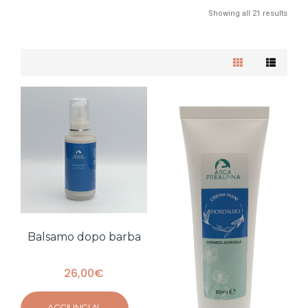
Showing all 21 results
Balsamo dopo barba
26,00
€
AGGIUNGI AL