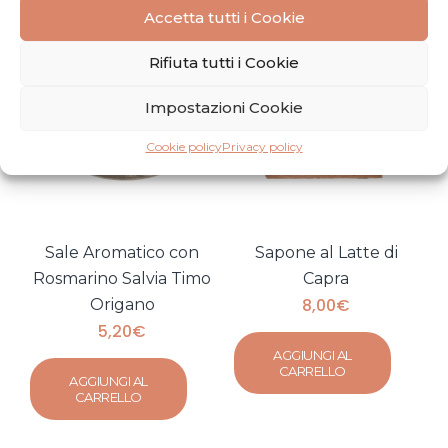
Accetta tutti i Cookie
Rifiuta tutti i Cookie
Impostazioni Cookie
Cookie policy
Privacy policy
Sale Aromatico con
Sapone al Latte di
Rosmarino Salvia Timo
Capra
8,00
€
Origano
5,20
€
AGGIUNGI AL
CARRELLO
AGGIUNGI AL
CARRELLO