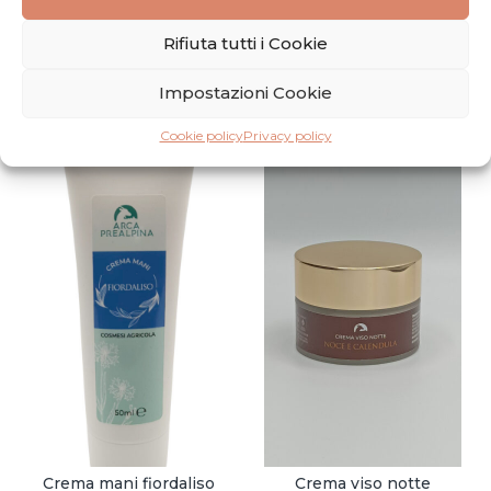
Rifiuta tutti i Cookie
Potrebbero piacerti anche
Impostazioni Cookie
Cookie policy
Privacy policy
Crema mani fiordaliso
Crema viso notte