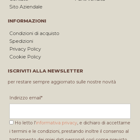
Sito Aziendale
INFORMAZIONI
Condizioni di acquisto
Spedizioni
Privacy Policy
Cookie Policy
ISCRIVITI ALLA NEWSLETTER
per restare sempre aggiornato sulle nostre novità
Indirizzo email*
Ho letto l'
informativa privacy
, e dichiaro di accettarne
i termini e le condizioni, prestando inoltre il consenso al
trattamento dei miei dati personali così come previsto.