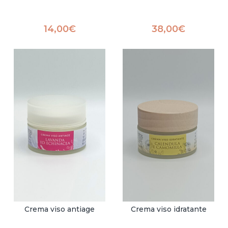
14,00
€
38,00
€
Crema viso antiage
Crema viso idratante