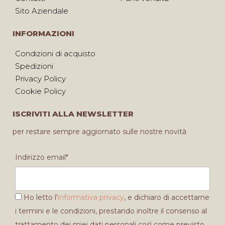
Sito Aziendale
INFORMAZIONI
Condizioni di acquisto
Spedizioni
Privacy Policy
Cookie Policy
ISCRIVITI ALLA NEWSLETTER
per restare sempre aggiornato sulle nostre novità
Indirizzo email*
Ho letto l'
informativa privacy
, e dichiaro di accettarne
i termini e le condizioni, prestando inoltre il consenso al
trattamento dei miei dati personali così come previsto.