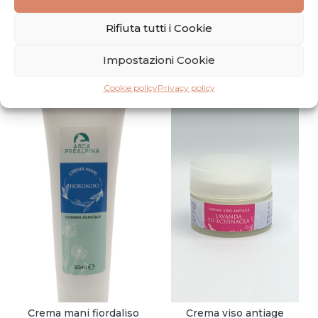
Rifiuta tutti i Cookie
Potrebbero piacerti anche
Impostazioni Cookie
Cookie policy
Privacy policy
Crema mani fiordaliso
Crema viso antiage