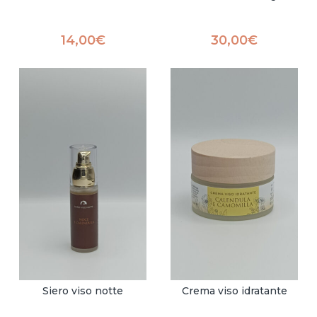
14,00
€
30,00
€
Siero viso notte
Crema viso idratante