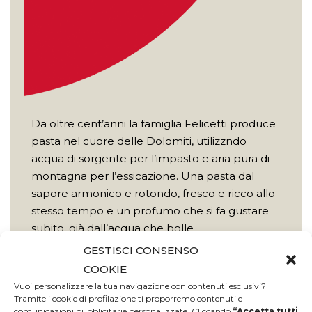
Da oltre cent’anni la famiglia Felicetti produce
pasta nel cuore delle Dolomiti, utilizzndo
acqua di sorgente per l’impasto e aria pura di
montagna per l’essicazione. Una pasta dal
sapore armonico e rotondo, fresco e ricco allo
stesso tempo e un profumo che si fa gustare
subito, già dall’acqua che bolle.
GESTISCI CONSENSO
Scopri di più
COOKIE
Vuoi personalizzare la tua navigazione con contenuti esclusivi?
Tramite i cookie di profilazione ti proporremo contenuti e
comunicazioni pubblicitarie personalizzate. Cliccando
“Accetta tutti