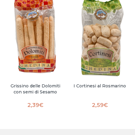
Grissino delle Dolomiti
I Cortinesi al Rosmarino
con semi di Sesamo
2,39
€
2,59
€