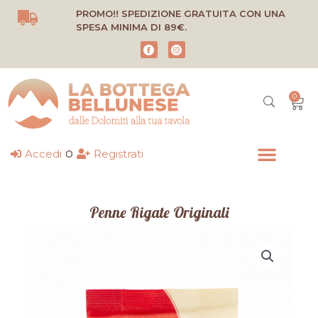
Vai
PROMO!! SPEDIZIONE GRATUITA CON UNA
al
SPESA MINIMA DI 89€.
contenuto
0
Carr
o
Accedi
Registrati
Penne Rigate Originali