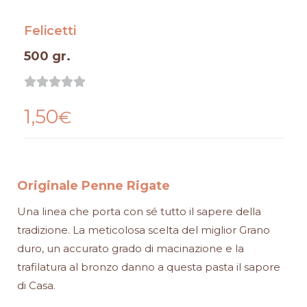
Felicetti
500 gr.
Valutazione





0
1,50
su
€
5
Originale Penne Rigate
Una linea che porta con sé tutto il sapere della
tradizione. La meticolosa scelta del miglior Grano
duro, un accurato grado di macinazione e la
trafilatura al bronzo danno a questa pasta il sapore
di Casa.