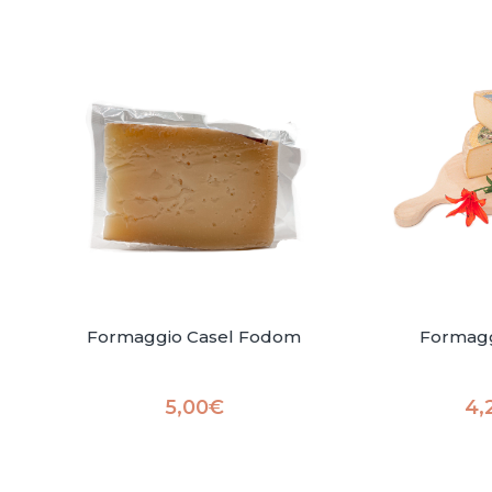
Formaggio Casel Fodom
Formagg
5,00
€
4,