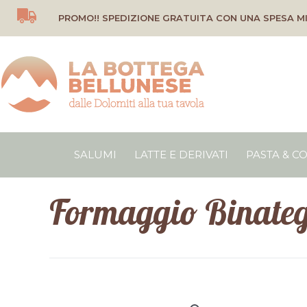
Vai
PROMO!! SPEDIZIONE GRATUITA CON UNA SPESA MI
al
contenuto
SALUMI
LATTE E DERIVATI
PASTA & C
Formaggio Binate