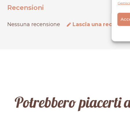
Gestisci
Recensioni
Acce
Nessuna recensione
Lascia una recensio
Potrebbero piacerti 