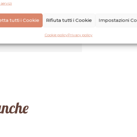
 servizi
tta tutti i Cookie
Rifiuta tutti i Cookie
Impostazioni Co
ne
Cookie policy
Privacy policy
anche