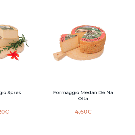
io Spres
Formaggio Medan De Na
Olta
20
€
4,60
€