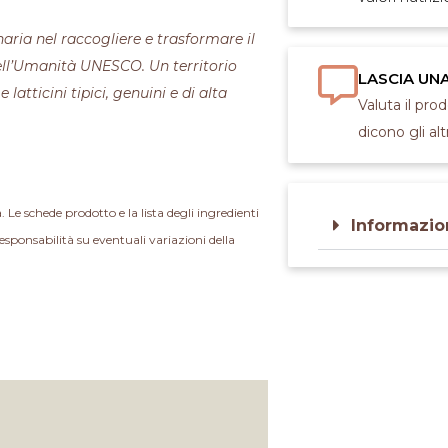
ria nel raccogliere e trasformare il
ell’Umanità UNESCO. Un territorio
LASCIA UN
atticini tipici, genuini e di alta
Valuta il pro
dicono gli altr
a. Le schede prodotto e la lista degli ingredienti
Informazio
esponsabilità su eventuali variazioni della