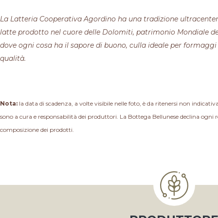
La Latteria Cooperativa Agordino ha una tradizione ultracentena
latte prodotto nel cuore delle Dolomiti, patrimonio Mondiale d
dove ogni cosa ha il sapore di buono, culla ideale per formaggi e l
qualità.
Nota:
la data di scadenza, a volte visibile nelle foto, è da ritenersi non indicativ
sono a cura e responsabilità dei produttori. La Bottega Bellunese declina ogni r
composizione dei prodotti.