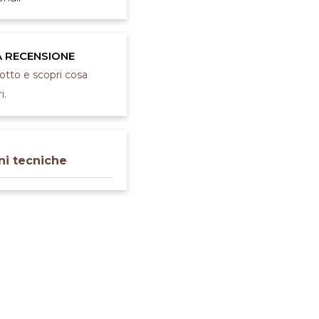
A RECENSIONE
dotto e scopri cosa
i.
ni tecniche