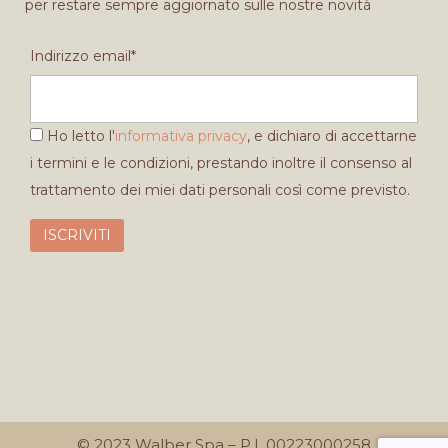
per restare sempre aggiornato sulle nostre novità
Indirizzo email*
Ho letto l'
informativa privacy
, e dichiaro di accettarne
i termini e le condizioni, prestando inoltre il consenso al
trattamento dei miei dati personali così come previsto.
© 2023 Walber Spa – P.I. 00223000258