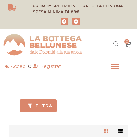
Vai
PROMO!! SPEDIZIONE GRATUITA CON UNA
al
SPESA MINIMA DI 89€.
contenuto
0
Carr
o
Accedi
Registrati
FILTRA