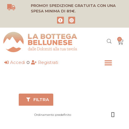
Vai
PROMO!! SPEDIZIONE GRATUITA CON UNA
al
SPESA MINIMA DI 89€.
contenuto
0
Carr
o
Accedi
Registrati
FILTRA