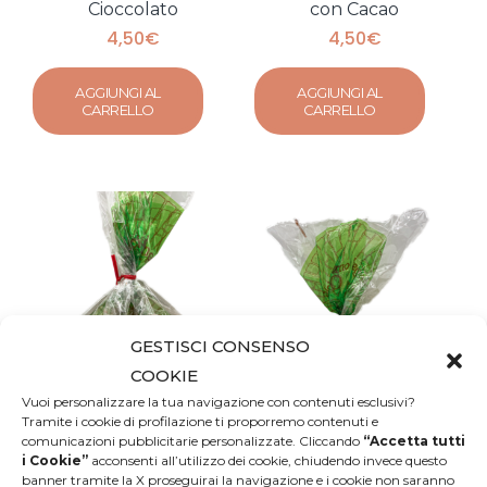
Cioccolato
con Cacao
4,50
€
4,50
€
AGGIUNGI AL
AGGIUNGI AL
CARRELLO
CARRELLO
GESTISCI CONSENSO
COOKIE
Vuoi personalizzare la tua navigazione con contenuti esclusivi?
Tramite i cookie di profilazione ti proporremo contenuti e
comunicazioni pubblicitarie personalizzate. Cliccando
“Accetta tutti
i Cookie”
acconsenti all’utilizzo dei cookie, chiudendo invece questo
banner tramite la X proseguirai la navigazione e i cookie non saranno