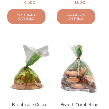
4,50
€
4,50
€
AGGIUNGI AL
AGGIUNGI AL
CARRELLO
CARRELLO
Biscotti alle Gocce
Biscotti Ciambelline