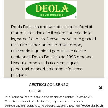
Deola Dolciaria produce dolci cotti in forni di
mattoni riscaldati con il calore naturale della
legna, così come si faceva una volta, in grado di
restituire i sapori autentici di un tempo,
utilizzando ingredienti genuini e le ricette
tradizionali. Deola Dolciaria dal 1996 produce
biscotti e prodotti da ricorrenza quali
panettoni, pandori, colombe e focacce
pasquali.
Scopri di più
GESTISCI CONSENSO
COOKIE
Vuoi personalizzare la tua navigazione con contenuti esclusivi?
Tramite i cookie di profilazione ti proporremo contenuti e
comunicazioni pubblicitarie personalizzate. Cliccando
“Accetta tutti