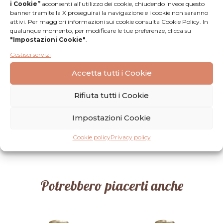
i Cookie”
acconsenti all’utilizzo dei cookie, chiudendo invece questo
banner tramite la X proseguirai la navigazione e i cookie non saranno
attivi. Per maggiori informazioni sui cookie consulta Cookie Policy. In
qualunque momento, per modificare le tue preferenze, clicca su
"Impostazioni Cookie"
.
Recensioni
Gestisci servizi
Accetta tutti i Cookie
Nessuna
Lascia una
recensione
recensione
Rifiuta tutti i Cookie
Impostazioni Cookie
Cookie policy
Privacy policy
Potrebbero piacerti anche