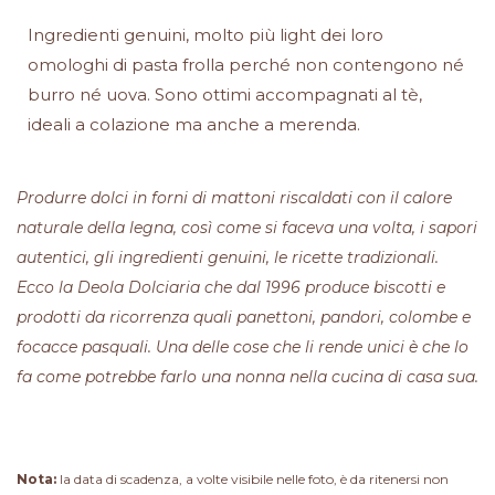
Ingredienti genuini, molto più light dei loro
omologhi di pasta frolla perché non contengono né
burro né uova. Sono ottimi accompagnati al tè,
ideali a colazione ma anche a merenda.
Produrre dolci in forni di mattoni riscaldati con il calore
naturale della legna, così come si faceva una volta, i sapori
autentici, gli ingredienti genuini, le ricette tradizionali.
Ecco la Deola Dolciaria che dal 1996 produce biscotti e
prodotti da ricorrenza quali panettoni, pandori, colombe e
focacce pasquali. Una delle cose che li rende unici è che lo
fa come potrebbe farlo una nonna nella cucina di casa sua.
Nota:
la data di scadenza, a volte visibile nelle foto, è da ritenersi non