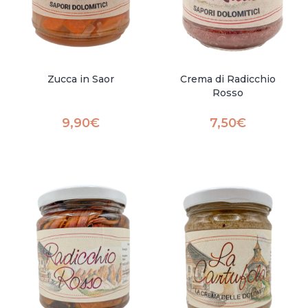
Zucca in Saor
Crema di Radicchio
Rosso
9,90
€
7,50
€