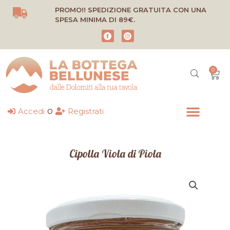
Vai
PROMO!! SPEDIZIONE GRATUITA CON UNA
al
SPESA MINIMA DI 89€.
contenuto
0
Carr
o
Accedi
Registrati
Cipolla Viola di Piola