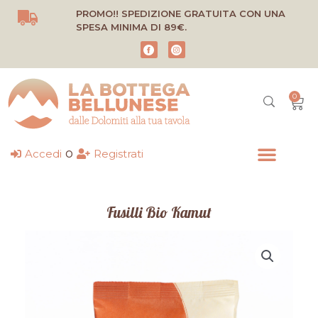
Vai
PROMO!! SPEDIZIONE GRATUITA CON UNA
al
SPESA MINIMA DI 89€.
contenuto
0
Carr
o
Accedi
Registrati
Fusilli Bio Kamut