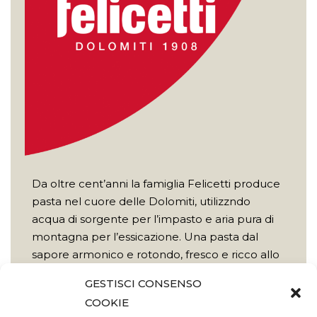
Da oltre cent’anni la famiglia Felicetti produce
pasta nel cuore delle Dolomiti, utilizzndo
acqua di sorgente per l’impasto e aria pura di
montagna per l’essicazione. Una pasta dal
sapore armonico e rotondo, fresco e ricco allo
stesso tempo e un profumo che si fa gustare
GESTISCI CONSENSO
subito, già dall’acqua che bolle.
COOKIE
Scopri di più