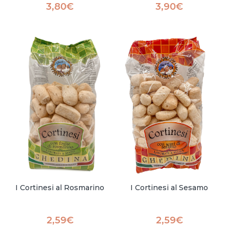
3,80
€
3,90
€
I Cortinesi al Rosmarino
I Cortinesi al Sesamo
2,59
€
2,59
€