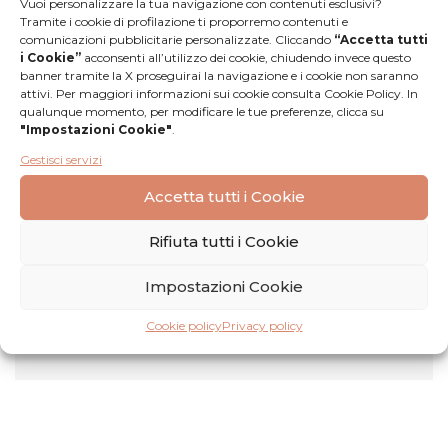
Vuoi personalizzare la tua navigazione con contenuti esclusivi?
Tramite i cookie di profilazione ti proporremo contenuti e
comunicazioni pubblicitarie personalizzate. Cliccando
“Accetta tutti
i Cookie”
acconsenti all’utilizzo dei cookie, chiudendo invece questo
banner tramite la X proseguirai la navigazione e i cookie non saranno
attivi. Per maggiori informazioni sui cookie consulta Cookie Policy. In
qualunque momento, per modificare le tue preferenze, clicca su
"Impostazioni Cookie"
.
Gestisci servizi
Accetta tutti i Cookie
Recensioni
Rifiuta tutti i Cookie
Nessuna
Lascia una
Impostazioni Cookie
recensione
recensione
Cookie policy
Privacy policy