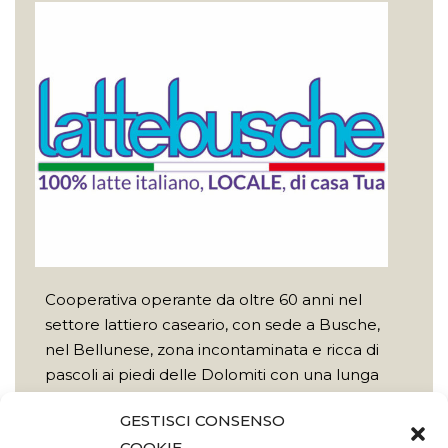
Cooperativa operante da oltre 60 anni nel
settore lattiero caseario, con sede a Busche,
nel Bellunese, zona incontaminata e ricca di
pascoli ai piedi delle Dolomiti con una lunga
tradizione nell’allevamento del bestiame. Tutto
GESTISCI CONSENSO
il latte proviene esclusivamente dalle aziende
COOKIE