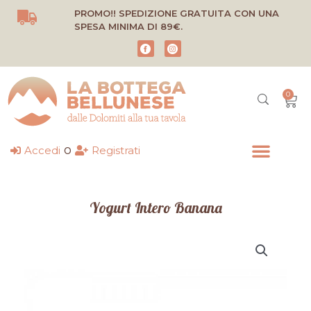
Vai
PROMO!! SPEDIZIONE GRATUITA CON UNA
al
SPESA MINIMA DI 89€.
contenuto
0
Carr
o
Accedi
Registrati
Yogurt Intero Banana