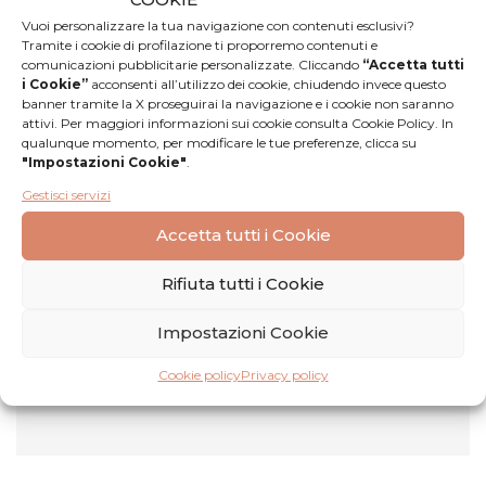
agricole dei Soci allevatori Lattebusche.
Vuoi personalizzare la tua navigazione con contenuti esclusivi?
Scopri di più
Tramite i cookie di profilazione ti proporremo contenuti e
comunicazioni pubblicitarie personalizzate. Cliccando
“Accetta tutti
i Cookie”
acconsenti all’utilizzo dei cookie, chiudendo invece questo
banner tramite la X proseguirai la navigazione e i cookie non saranno
attivi. Per maggiori informazioni sui cookie consulta Cookie Policy. In
qualunque momento, per modificare le tue preferenze, clicca su
"Impostazioni Cookie"
.
Gestisci servizi
Accetta tutti i Cookie
Recensioni
Rifiuta tutti i Cookie
Nessuna
Lascia una
Impostazioni Cookie
recensione
recensione
Cookie policy
Privacy policy