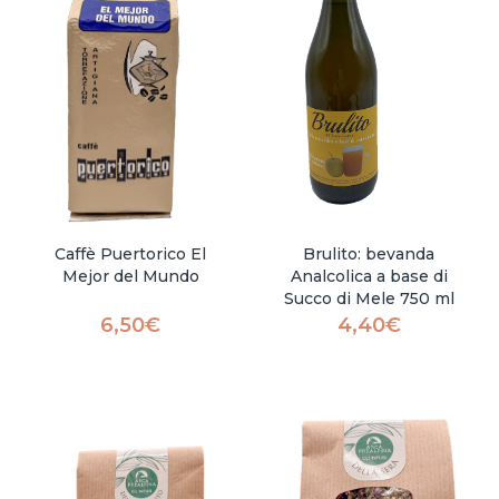
Caffè Puertorico El
Brulito: bevanda
Mejor del Mundo
Analcolica a base di
Succo di Mele 750 ml
6,50
€
4,40
€