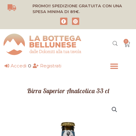
Vai
PROMO!! SPEDIZIONE GRATUITA CON UNA
al
SPESA MINIMA DI 89€.
contenuto
0
Carr
o
Accedi
Registrati
Birra Superior Analcolica 33 cl