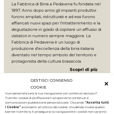
La Fabbrica di Birra a Pedavena fu fondata nel
1897. Anno dopo anno gli impianti produttivi
furono ampliati, ristrutturati e ad essi furono
affiancati nuovi spazi per l’intrattenimento e la
degustazione in grado di ospitare un afflusso di
visitatori in numero sempre maggiore. La
Fabbrica di Pedavena è un luogo di
produzione d’eccellenza della birra italiana
diventato nel tempo simbolo del territorio e
protago­nista della cultura brassicola.
Scopri di più
GESTISCI CONSENSO
COOKIE
Vuoi personalizzare la tua navigazione con contenuti esclusivi?
Tramite i cookie di profilazione ti proporremo contenuti e
comunicazioni pubblicitarie personalizzate. Cliccando
“Accetta tutti
i Cookie”
acconsenti all’utilizzo dei cookie, chiudendo invece questo
banner tramite la X proseguirai la navigazione e i cookie non saranno