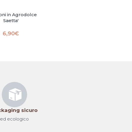
ni in Agrodolce
Saetta'
6,90
€
kaging sicuro
ed ecologico