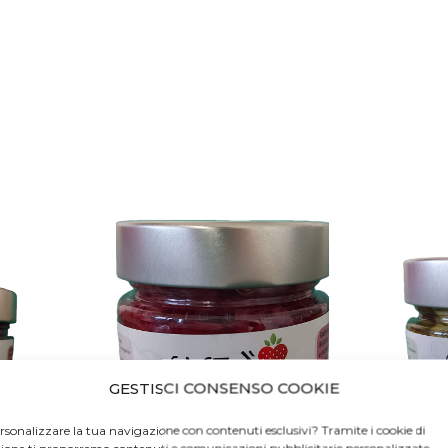
GESTISCI CONSENSO COOKIE
rsonalizzare la tua navigazione con contenuti esclusivi? Tramite i cookie di
zione ti proporremo contenuti e comunicazioni pubblicitarie personalizzate.