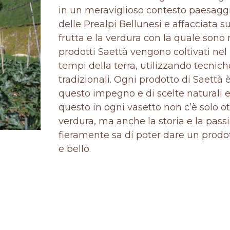
in un meraviglioso contesto paesaggi
delle Prealpi Bellunesi e affacciata s
frutta e la verdura con la quale sono r
prodotti Saettà vengono coltivati nel 
tempi della terra, utilizzando tecnich
tradizionali. Ogni prodotto di Saettà è 
questo impegno e di scelte naturali e 
questo in ogni vasetto non c’è solo ot
verdura, ma anche la storia e la passi
fieramente sa di poter dare un prodo
e bello.