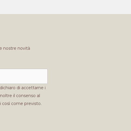
e nostre novità
 dichiaro di accettarne i
noltre il consenso al
i così come previsto.