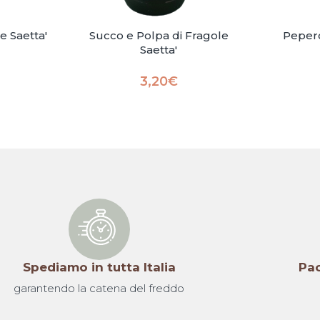
e Saetta'
Succo e Polpa di Fragole
Pepero
Saetta'
3,20
€
Spediamo in tutta Italia
Pac
garantendo la catena del freddo