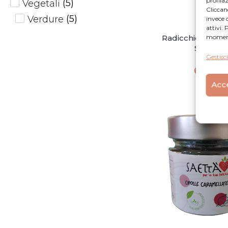
(
5
)
Vegetali
Clicca
(
5
)
Verdure
invece 
attivi.
momento
Radicchio in Ag
Saetta'
Gestisci
6,90
€
Acce