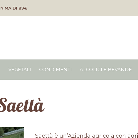
NIMA DI 89€.
O
VEGETALI
CONDIMENTI
ALCOLICI E BEVANDE
Saettà
Saettà è un’Azienda agricola con agr