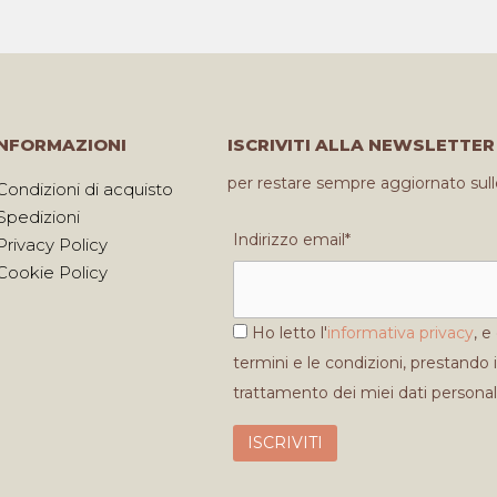
INFORMAZIONI
ISCRIVITI ALLA NEWSLETTER
per restare sempre aggiornato sull
Condizioni di acquisto
Spedizioni
Indirizzo email*
Privacy Policy
Cookie Policy
Ho letto l'
informativa privacy
, e
termini e le condizioni, prestando i
trattamento dei miei dati personal