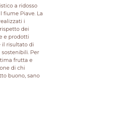
stico a ridosso
ul fiume Piave. La
ealizzati i
rispetto dei
e e prodotti
il risultato di
sostenibili. Per
tima frutta e
one di chi
tto buono, sano