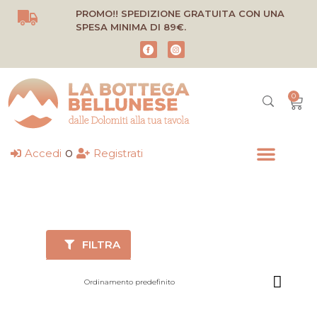
Vai
PROMO!! SPEDIZIONE GRATUITA CON UNA
al
SPESA MINIMA DI 89€.
contenuto
0
Carr
o
Accedi
Registrati
FILTRA