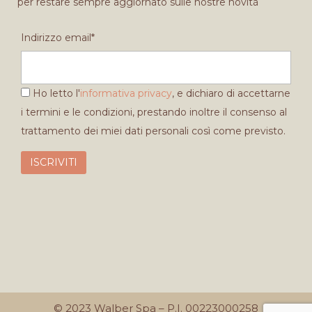
per restare sempre aggiornato sulle nostre novità
Indirizzo email*
Ho letto l'
informativa privacy
, e dichiaro di accettarne
i termini e le condizioni, prestando inoltre il consenso al
trattamento dei miei dati personali così come previsto.
© 2023 Walber Spa – P.I. 00223000258