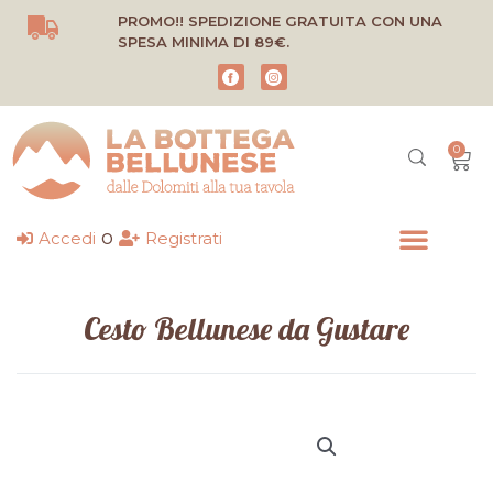
Vai
PROMO!! SPEDIZIONE GRATUITA CON UNA
al
SPESA MINIMA DI 89€.
contenuto
0
Carr
o
Accedi
Registrati
Cesto Bellunese da Gustare