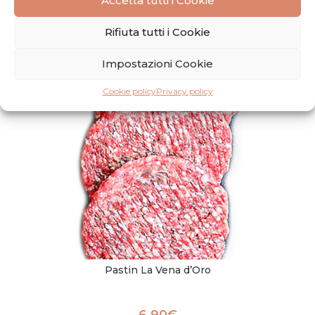
Accetta tutti i Cookie
89,00
€
Rifiuta tutti i Cookie
Impostazioni Cookie
Cookie policy
Privacy policy
Pastin La Vena d’Oro
6,90
€