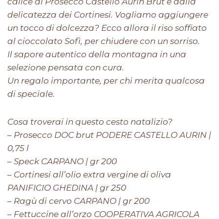
calice di Prosecco Castello Aurin Brut e dalla
delicatezza dei Cortinesi. Vogliamo aggiungere
un tocco di dolcezza? Ecco allora il riso soffiato
al cioccolato Sofì, per chiudere con un sorriso.
Il sapore autentico della montagna in una
selezione pensata con cura.
Un regalo importante, per chi merita qualcosa
di speciale.
Cosa troverai in questo cesto natalizio?
– Prosecco DOC brut PODERE CASTELLO AURIN |
0,75 l
– Speck CARPANO | gr 200
– Cortinesi all’olio extra vergine di oliva
PANIFICIO GHEDINA | gr 250
– Ragù di cervo CARPANO | gr 200
– Fettuccine all’orzo COOPERATIVA AGRICOLA