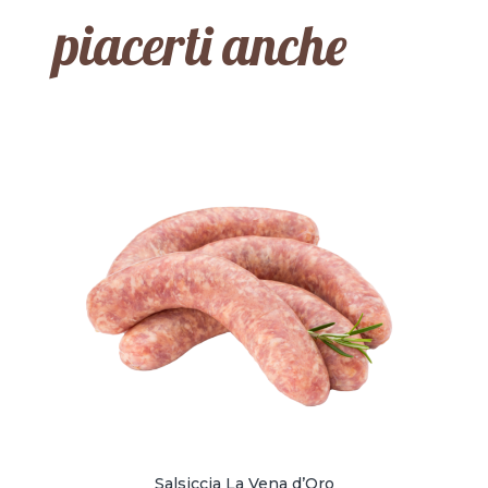
piacerti anche
Salsiccia La Vena d’Oro