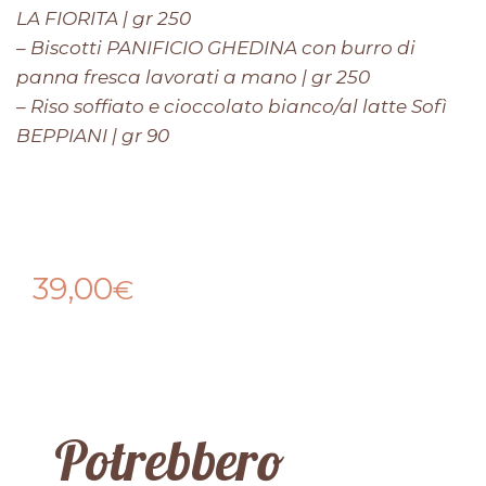
LA FIORITA | gr 250
– Biscotti PANIFICIO GHEDINA con burro di
panna fresca lavorati a mano | gr 250
– Riso soffiato e cioccolato bianco/al latte Sofì
BEPPIANI | gr 90
39,00
€
Potrebbero