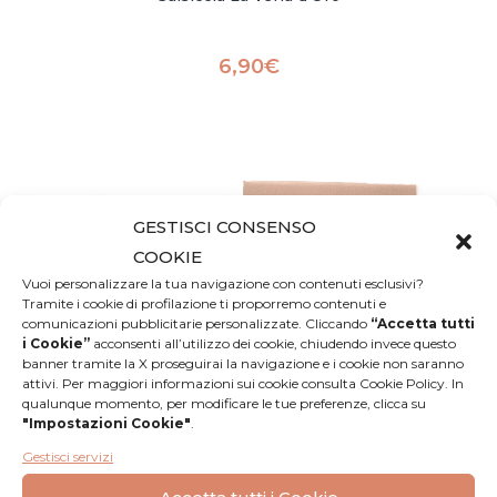
6,90
€
GESTISCI CONSENSO
COOKIE
Vuoi personalizzare la tua navigazione con contenuti esclusivi?
Tramite i cookie di profilazione ti proporremo contenuti e
comunicazioni pubblicitarie personalizzate. Cliccando
“Accetta tutti
i Cookie”
acconsenti all’utilizzo dei cookie, chiudendo invece questo
banner tramite la X proseguirai la navigazione e i cookie non saranno
attivi. Per maggiori informazioni sui cookie consulta Cookie Policy. In
qualunque momento, per modificare le tue preferenze, clicca su
"Impostazioni Cookie"
.
Gestisci servizi
Box grigliata Dolomitica