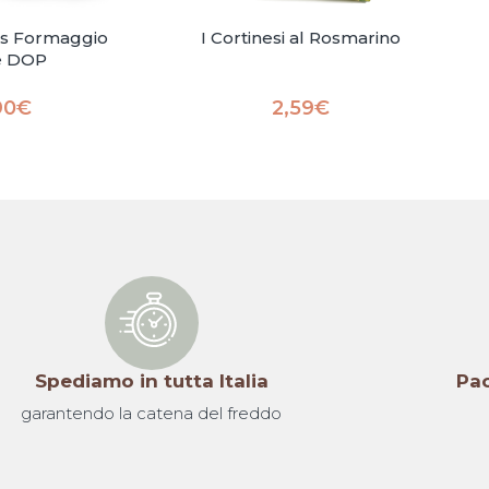
ais Formaggio
I Cortinesi al Rosmarino
e DOP
90
€
2,59
€
Spediamo in tutta Italia
Pac
garantendo la catena del freddo