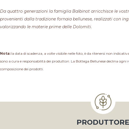
Da quattro generazioni la famiglia Balbinot arricchisce le vostr
provenienti dalla tradizione fornaia bellunese, realizzati con ing
valorizzando le materie prime delle Dolomiti.
Nota:
la data di scadenza, a volte visibile nelle foto, è da ritenersi non indicativ
sono a cura e responsabilità dei produttori. La Bottega Bellunese declina ogni r
composizione dei prodotti.
PRODUTTOR