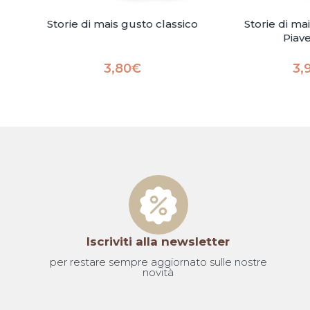
Storie di mais gusto classico
Storie di m
Piav
3,80
€
3,
Iscriviti alla newsletter
per restare sempre aggiornato sulle nostre
novità