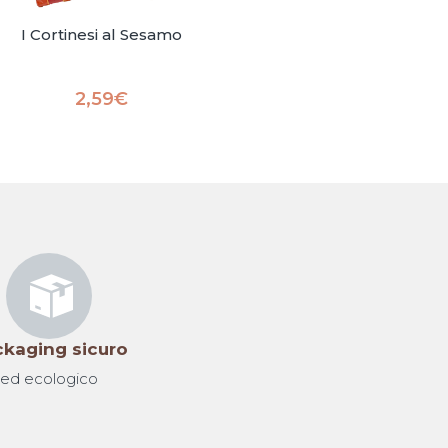
I Cortinesi al Sesamo
2,59
€
kaging sicuro
ed ecologico