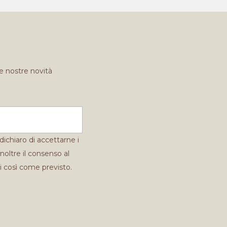
e nostre novità
 dichiaro di accettarne i
noltre il consenso al
i così come previsto.