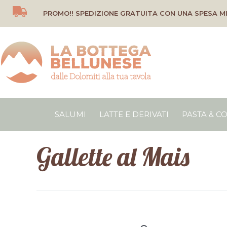
Vai
PROMO!! SPEDIZIONE GRATUITA CON UNA SPESA MI
al
contenuto
SALUMI
LATTE E DERIVATI
PASTA & C
Gallette al Mais