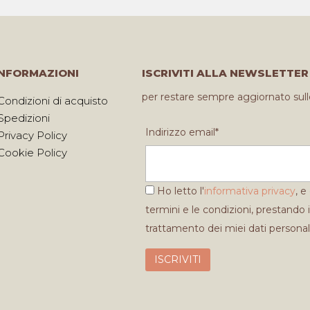
INFORMAZIONI
ISCRIVITI ALLA NEWSLETTER
per restare sempre aggiornato sull
Condizioni di acquisto
Spedizioni
Indirizzo email*
Privacy Policy
Cookie Policy
Ho letto l'
informativa privacy
, e
termini e le condizioni, prestando i
trattamento dei miei dati personal