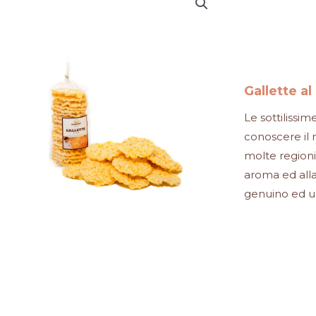
Gallette al
Le sottilissi
conoscere il 
molte regioni 
aroma ed alla
genuino ed u