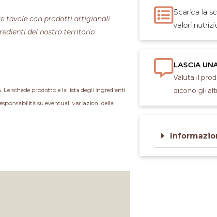
Scarica la s
e tavole con prodotti artigianali
valori nutrizi
redienti del nostro territorio
LASCIA UN
Valuta il pro
a. Le schede prodotto e la lista degli ingredienti
dicono gli altr
esponsabilità su eventuali variazioni della
Informazio
E