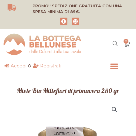
Vai
PROMO!! SPEDIZIONE GRATUITA CON UNA
al
SPESA MINIMA DI 89€.
contenuto
0
Carr
o
Accedi
Registrati
Miele Bio Millefiori di primavera 250 gr