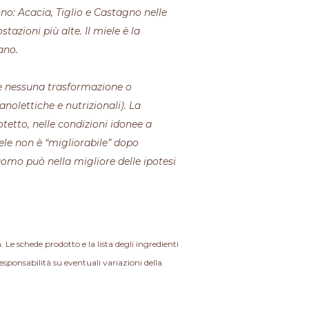
no: Acacia, Tiglio e Castagno nelle
tazioni più alte. Il miele è la
ano.
ire nessuna trasformazione o
olettiche e nutrizionali). La
tetto, nelle condizioni idonee a
le non è “migliorabile” dopo
uomo può nella migliore delle ipotesi
a. Le schede prodotto e la lista degli ingredienti
esponsabilità su eventuali variazioni della