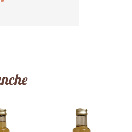
ne
anche