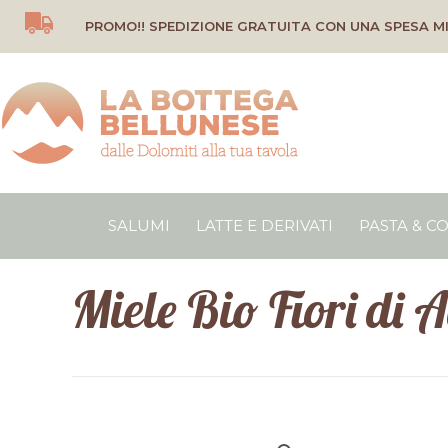
Vai
PROMO!! SPEDIZIONE GRATUITA CON UNA SPESA MI
al
contenuto
SALUMI
LATTE E DERIVATI
PASTA & C
Miele Bio Fiori di 