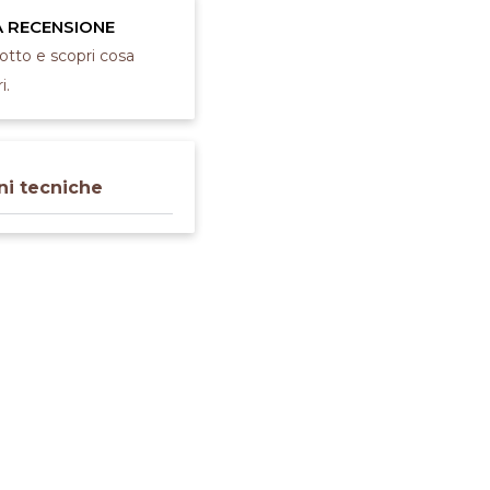
A RECENSIONE
dotto e scopri cosa
i.
ni tecniche