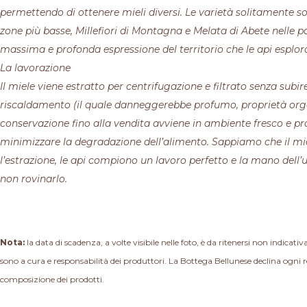
permettendo di ottenere mieli diversi. Le varietà solitamente so
zone più basse, Millefiori di Montagna e Melata di Abete nelle pos
massima e profonda espressione del territorio che le api esplor
La lavorazione
Il miele viene estratto per centrifugazione e filtrato senza sub
riscaldamento (il quale danneggerebbe profumo, proprietà organ
conservazione fino alla vendita avviene in ambiente fresco e pro
minimizzare la degradazione dell’alimento. Sappiamo che il mie
l’estrazione, le api compiono un lavoro perfetto e la mano dell’
non rovinarlo.
Nota:
la data di scadenza, a volte visibile nelle foto, è da ritenersi non indicativ
sono a cura e responsabilità dei produttori. La Bottega Bellunese declina ogni r
composizione dei prodotti.