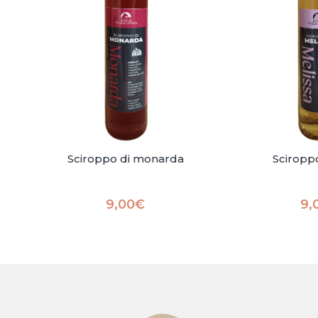
Sciroppo di monarda
Sciropp
9,00
€
9,