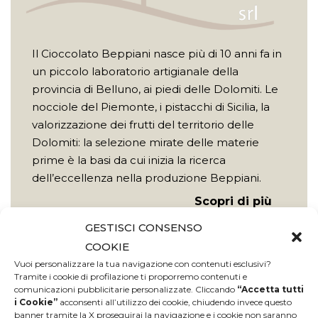
Il Cioccolato Beppiani nasce più di 10 anni fa in
un piccolo laboratorio artigianale della
provincia di Belluno, ai piedi delle Dolomiti. Le
nocciole del Piemonte, i pistacchi di Sicilia, la
valorizzazione dei frutti del territorio delle
Dolomiti: la selezione mirate delle materie
prime è la basi da cui inizia la ricerca
dell’eccellenza nella produzione Beppiani.
Scopri di più
GESTISCI CONSENSO
COOKIE
Vuoi personalizzare la tua navigazione con contenuti esclusivi?
Tramite i cookie di profilazione ti proporremo contenuti e
comunicazioni pubblicitarie personalizzate. Cliccando
“Accetta tutti
i Cookie”
acconsenti all’utilizzo dei cookie, chiudendo invece questo
banner tramite la X proseguirai la navigazione e i cookie non saranno