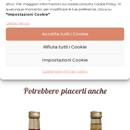
attivi. Per maggiori informazioni sui cookie consulta Cookie Policy. In
qualunque momento, per modificare le tue preferenze, clicca su
Recensioni
"Impostazioni Cookie"
.
Gestisci servizi
Nessuna
Lascia una
Accetta tutti i Cookie
recensione
recensione
Rifiuta tutti i Cookie
Impostazioni Cookie
Cookie policy
Privacy policy
Potrebbero piacerti anche