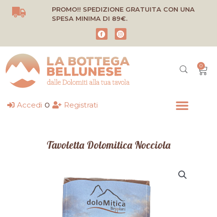
Vai
PROMO!! SPEDIZIONE GRATUITA CON UNA
al
SPESA MINIMA DI 89€.
contenuto
0
Carr
o
Accedi
Registrati
Tavoletta Dolomitica Nocciola