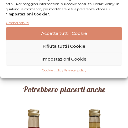
attivi. Per maggiori informazioni sui cookie consulta Cookie Policy. In
qualunque momento, per modificare le tue preferenze, clicca su
Recensioni
"Impostazioni Cookie"
.
Gestisci servizi
Nessuna
Lascia una
Accetta tutti i Cookie
recensione
recensione
Rifiuta tutti i Cookie
Impostazioni Cookie
Cookie policy
Privacy policy
Potrebbero piacerti anche