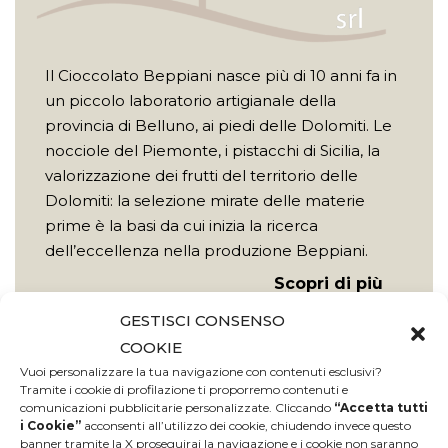
Il Cioccolato Beppiani nasce più di 10 anni fa in
un piccolo laboratorio artigianale della
provincia di Belluno, ai piedi delle Dolomiti. Le
nocciole del Piemonte, i pistacchi di Sicilia, la
valorizzazione dei frutti del territorio delle
Dolomiti: la selezione mirate delle materie
prime è la basi da cui inizia la ricerca
dell’eccellenza nella produzione Beppiani.
Scopri di più
GESTISCI CONSENSO
COOKIE
Vuoi personalizzare la tua navigazione con contenuti esclusivi?
Tramite i cookie di profilazione ti proporremo contenuti e
comunicazioni pubblicitarie personalizzate. Cliccando
“Accetta tutti
i Cookie”
acconsenti all’utilizzo dei cookie, chiudendo invece questo
banner tramite la X proseguirai la navigazione e i cookie non saranno