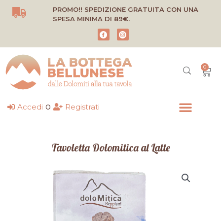
Vai
PROMO!! SPEDIZIONE GRATUITA CON UNA
al
SPESA MINIMA DI 89€.
contenuto
0
Carr
o
Accedi
Registrati
Tavoletta Dolomitica al Latte