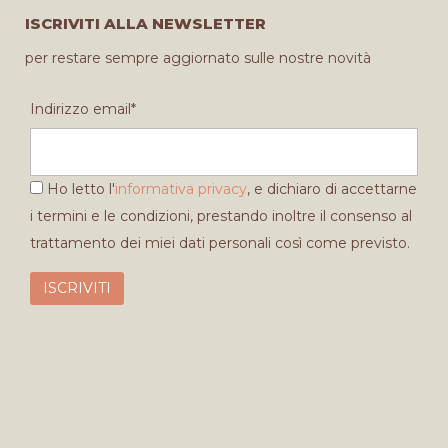
ISCRIVITI ALLA NEWSLETTER
per restare sempre aggiornato sulle nostre novità
Indirizzo email*
Ho letto l'
informativa privacy
, e dichiaro di accettarne
i termini e le condizioni, prestando inoltre il consenso al
trattamento dei miei dati personali così come previsto.