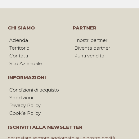
CHI SIAMO
PARTNER
Azienda
I nostri partner
Territorio
Diventa partner
Contatti
Punti vendita
Sito Aziendale
INFORMAZIONI
Condizioni di acquisto
Spedizioni
Privacy Policy
Cookie Policy
ISCRIVITI ALLA NEWSLETTER
per restare sempre aggiornato sulle nostre novità