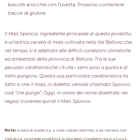
biscotti arricchiti con l'uvetta. Possono contenere
tracce di glutine.
Il Mais Sponcio, ingrediente principale di questo prodotto,
è un’antica varietà di mais coltivata nella Val Belluna che,
nel tempo, si è adattata alle difficili condizioni climatiche
ed ambientali della provincia di Belluno. Tra le sue
peculiari caratteristiche c’è che i semi sono a punta e al
tatto pungono. Questa sua particolare caratteristica ha
fatto si che il mais, in dialetto, venisse chiamato Sponcio,
cioè “che punge”. Oggi, in onore del nome dialettale, nei
negozi troverete quindi il Mais Sponcio.
Nota:
la data di scadenza, a volte visibile nelle foto, è da ritenersi non
indicativa. Le schede prodotto e la lista degli ingredienti sono a cura e