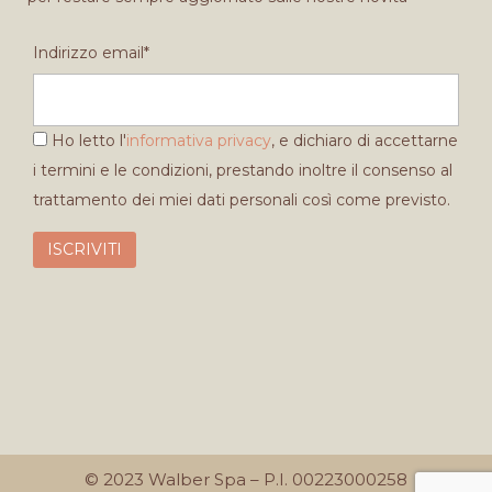
Indirizzo email*
Ho letto l'
informativa privacy
, e dichiaro di accettarne
i termini e le condizioni, prestando inoltre il consenso al
trattamento dei miei dati personali così come previsto.
© 2023 Walber Spa – P.I. 00223000258