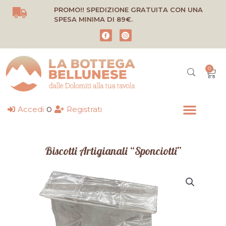
Vai
PROMO!! SPEDIZIONE GRATUITA CON UNA
al
SPESA MINIMA DI 89€.
contenuto
0
Carr
o
Accedi
Registrati
Biscotti Artigianali “Sponciotti”